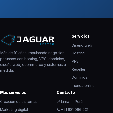
Servicios
Diseño web
Más de 10 años impulsando negocios
Hosting
peruanos con hosting, VPS, dominios,
VPS
diseño web, ecommerce y sistemas a
Reseller
medida.
Dominios
Tienda online
Más servicios
Contacto
Creación de sistemas
📍
Lima — Perú
Marketing digital
📞
+51 981 096 931